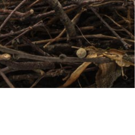
Étoilé au Guide Michelin